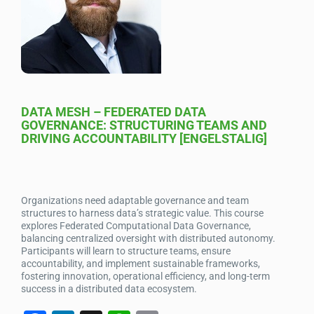
o
n
p
o
p
k
DATA MESH – FEDERATED DATA
GOVERNANCE: STRUCTURING TEAMS AND
DRIVING ACCOUNTABILITY [ENGELSTALIG]
Organizations need adaptable governance and team
structures to harness data’s strategic value. This course
explores Federated Computational Data Governance,
balancing centralized oversight with distributed autonomy.
Participants will learn to structure teams, ensure
accountability, and implement sustainable frameworks,
fostering innovation, operational efficiency, and long-term
success in a distributed data ecosystem.