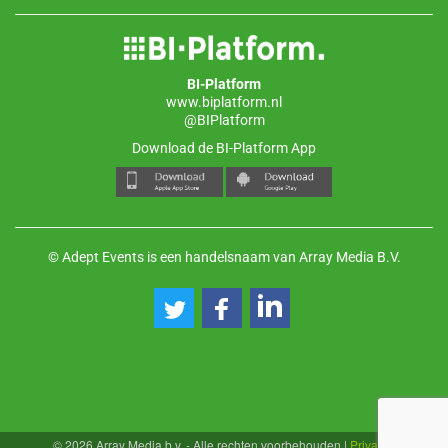
BI-Platform
www.biplatform.nl
@BIPlatform
Download de BI-Platform App
© Adept Events is een handelsnaam van Array Media B.V.
© 2026 Array Media b.v. - Alle rechten voorbehouden
|
Privacy
|