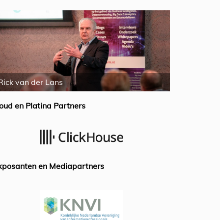
Rick van der Lans
Ron Tolido
oud en Platina Partners
xposanten en Mediapartners