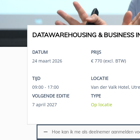
DATAWAREHOUSING & BUSINESS IN
DATUM
PRIJS
24 maart 2026
€ 770 (excl. BTW)
TIJD
LOCATIE
09:00 - 17:00
Van der Valk Hotel, Utr
VOLGENDE EDITIE
TYPE
7 april 2027
Op locatie
Hoe kan ik me als deelnemer aanmelden v