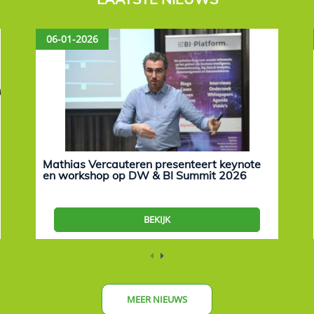
06-01-2026
Mathias Vercauteren presenteert keynote
en workshop op DW & BI Summit 2026
BEKIJK
MEER NIEUWS