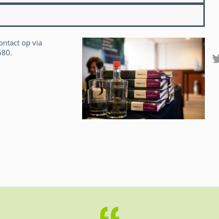
ntact op via
680.