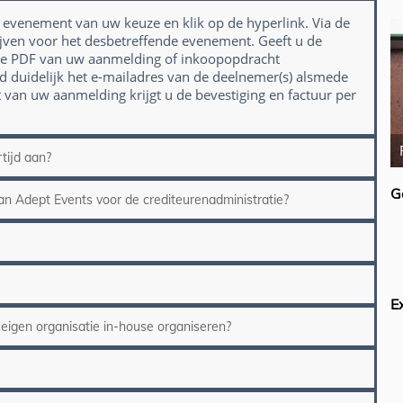
evenement van uw keuze en klik op de hyperlink. Via de
hrijven voor het desbetreffende evenement. Geeft u de
 de PDF van uw aanmelding of inkoopopdracht
ijd duidelijk het e-mailadres van de deelnemer(s) alsmede
 van uw aanmelding krijgt u de bevestiging en factuur per
Alec Sharp
tijd aan?
G
an Adept Events voor de crediteurenadministratie?
E
 eigen organisatie in-house organiseren?