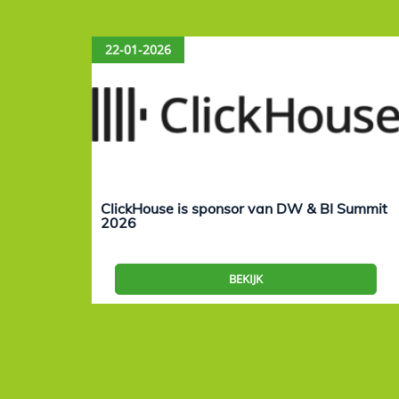
22-01-2026
ClickHouse is sponsor van DW & BI Summit
2026
BEKIJK