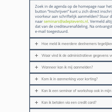
Zoek in de agenda op de homepage naar het 
button “Inschrijven” kunt u zich direct insc
voorkeur aan schriftelijk aanmelden? Stuur
naar
seminars@adeptevents.nl
. Vermeld alt
dat van de crediteurenafdeling. Na ontvangst
e-mail toegestuurd.
Antoine Stelma
Hoe meld ik meerdere deelnemers tegelijker
Waar vind ik de administratieve gegevens v
Wanneer kan ik mij aanmelden?
Kom ik in aanmerking voor korting?
Kan ik een seminar of workshop ook in mijn
Kan ik betalen via een credit card?