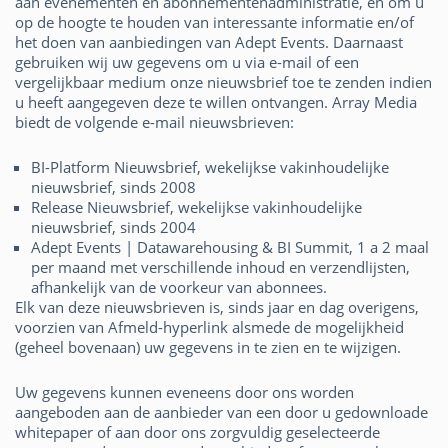
aan evenementen en abonnementenadministratie, en om u
op de hoogte te houden van interessante informatie en/of
het doen van aanbiedingen van Adept Events. Daarnaast
gebruiken wij uw gegevens om u via e-mail of een
vergelijkbaar medium onze nieuwsbrief toe te zenden indien
u heeft aangegeven deze te willen ontvangen. Array Media
biedt de volgende e-mail nieuwsbrieven:
BI-Platform Nieuwsbrief, wekelijkse vakinhoudelijke
nieuwsbrief, sinds 2008
Release Nieuwsbrief, wekelijkse vakinhoudelijke
nieuwsbrief, sinds 2004
Adept Events | Datawarehousing & BI Summit, 1 a 2 maal
per maand met verschillende inhoud en verzendlijsten,
afhankelijk van de voorkeur van abonnees.
Elk van deze nieuwsbrieven is, sinds jaar en dag overigens,
voorzien van Afmeld-hyperlink alsmede de mogelijkheid
(geheel bovenaan) uw gegevens in te zien en te wijzigen.
Uw gegevens kunnen eveneens door ons worden
aangeboden aan de aanbieder van een door u gedownloade
whitepaper of aan door ons zorgvuldig geselecteerde