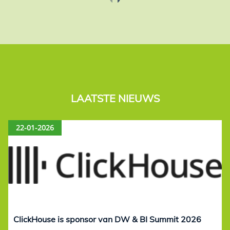
LAATSTE NIEUWS
22-01-2026
ClickHouse is sponsor van DW & BI Summit 2026