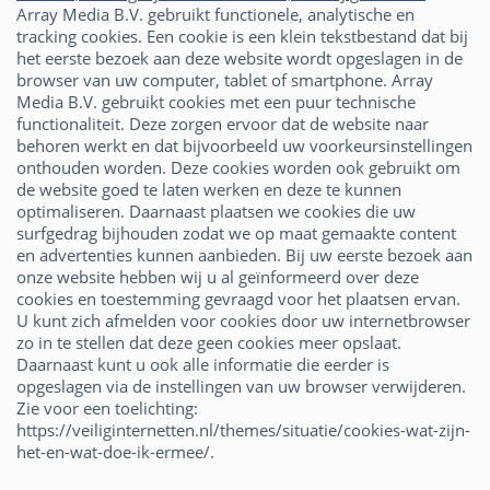
Array Media B.V. gebruikt functionele, analytische en
tracking cookies. Een cookie is een klein tekstbestand dat bij
het eerste bezoek aan deze website wordt opgeslagen in de
browser van uw computer, tablet of smartphone. Array
Media B.V. gebruikt cookies met een puur technische
functionaliteit. Deze zorgen ervoor dat de website naar
behoren werkt en dat bijvoorbeeld uw voorkeursinstellingen
onthouden worden. Deze cookies worden ook gebruikt om
de website goed te laten werken en deze te kunnen
optimaliseren. Daarnaast plaatsen we cookies die uw
surfgedrag bijhouden zodat we op maat gemaakte content
en advertenties kunnen aanbieden. Bij uw eerste bezoek aan
onze website hebben wij u al geïnformeerd over deze
cookies en toestemming gevraagd voor het plaatsen ervan.
U kunt zich afmelden voor cookies door uw internetbrowser
zo in te stellen dat deze geen cookies meer opslaat.
Daarnaast kunt u ook alle informatie die eerder is
opgeslagen via de instellingen van uw browser verwijderen.
Zie voor een toelichting:
https://veiliginternetten.nl/themes/situatie/cookies-wat-zijn-
het-en-wat-doe-ik-ermee/.