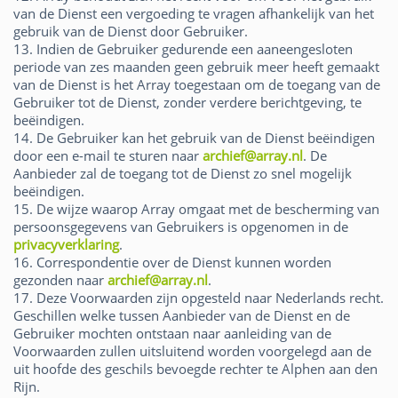
van de Dienst een vergoeding te vragen afhankelijk van het
gebruik van de Dienst door Gebruiker.
13. Indien de Gebruiker gedurende een aaneengesloten
periode van zes maanden geen gebruik meer heeft gemaakt
van de Dienst is het Array toegestaan om de toegang van de
Gebruiker tot de Dienst, zonder verdere berichtgeving, te
beëindigen.
14. De Gebruiker kan het gebruik van de Dienst beëindigen
door een e-mail te sturen naar
archief@array.nl
. De
Aanbieder zal de toegang tot de Dienst zo snel mogelijk
beëindigen.
15. De wijze waarop Array omgaat met de bescherming van
persoonsgegevens van Gebruikers is opgenomen in de
privacyverklaring
.
16. Correspondentie over de Dienst kunnen worden
gezonden naar
archief@array.nl
.
17. Deze Voorwaarden zijn opgesteld naar Nederlands recht.
Geschillen welke tussen Aanbieder van de Dienst en de
Gebruiker mochten ontstaan naar aanleiding van de
Voorwaarden zullen uitsluitend worden voorgelegd aan de
uit hoofde des geschils bevoegde rechter te Alphen aan den
Rijn.