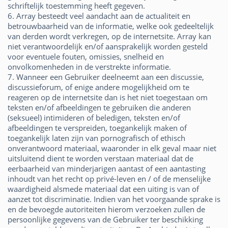
schriftelijk toestemming heeft gegeven.
6. Array besteedt veel aandacht aan de actualiteit en
betrouwbaarheid van de informatie, welke ook gedeeltelijk
van derden wordt verkregen, op de internetsite. Array kan
niet verantwoordelijk en/of aansprakelijk worden gesteld
voor eventuele fouten, omissies, snelheid en
onvolkomenheden in de verstrekte informatie.
7. Wanneer een Gebruiker deelneemt aan een discussie,
discussieforum, of enige andere mogelijkheid om te
reageren op de internetsite dan is het niet toegestaan om
teksten en/of afbeeldingen te gebruiken die anderen
(seksueel) intimideren of beledigen, teksten en/of
afbeeldingen te verspreiden, toegankelijk maken of
toegankelijk laten zijn van pornografisch of ethisch
onverantwoord materiaal, waaronder in elk geval maar niet
uitsluitend dient te worden verstaan materiaal dat de
eerbaarheid van minderjarigen aantast of een aantasting
inhoudt van het recht op privé-leven en / of de menselijke
waardigheid alsmede materiaal dat een uiting is van of
aanzet tot discriminatie. Indien van het voorgaande sprake is
en de bevoegde autoriteiten hierom verzoeken zullen de
persoonlijke gegevens van de Gebruiker ter beschikking