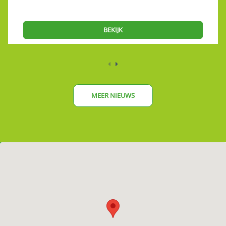
BEKIJK
MEER NIEUWS