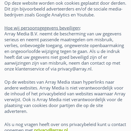
Op deze website worden ook cookies geplaatst door derden.
Dit zijn bijvoorbeeld adverteerders en/of de sociale media-
bedrijven zoals Google Analytics en Youtube.
Hoe wij persoonsgegevens beveiligen
:
Array Media B.V. neemt de bescherming van uw gegevens
serieus en neemt passende maatregelen om misbruik,
verlies, onbevoegde toegang, ongewenste openbaarmaking
en ongeoorloofde wijziging tegen te gaan. Als u de indruk
heeft dat uw gegevens niet goed beveiligd zijn of er
aanwijzingen zijn van misbruik, neem dan contact op met
onze klantenservice of via privacy@array.nl.
Op de websites van Array Media staan hyperlinks naar
andere websites. Array Media is niet verantwoordelijk voor
de inhoud of het privacybeleid van websites waarnaar Array
verwijst. Ook is Array Media niet verantwoordelijk voor de
plaatsing van cookies door partijen die op de site
adverteren.
Als u nog vragen heeft over ons privacybeleid kunt u contact
opnemen met
privacy@array.nl
.