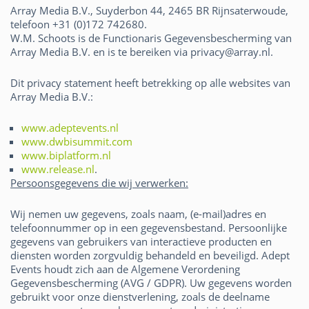
Array Media B.V., Suyderbon 44, 2465 BR Rijnsaterwoude,
telefoon +31 (0)172 742680.
W.M. Schoots is de Functionaris Gegevensbescherming van
Array Media B.V. en is te bereiken via privacy@array.nl.
Dit privacy statement heeft betrekking op alle websites van
Array Media B.V.:
www.adeptevents.nl
www.dwbisummit.com
www.biplatform.nl
www.release.nl
.
Persoonsgegevens die wij verwerken:
Wij nemen uw gegevens, zoals naam, (e-mail)adres en
telefoonnummer op in een gegevensbestand. Persoonlijke
gegevens van gebruikers van interactieve producten en
diensten worden zorgvuldig behandeld en beveiligd. Adept
Events houdt zich aan de Algemene Verordening
Gegevensbescherming (AVG / GDPR). Uw gegevens worden
gebruikt voor onze dienstverlening, zoals de deelname