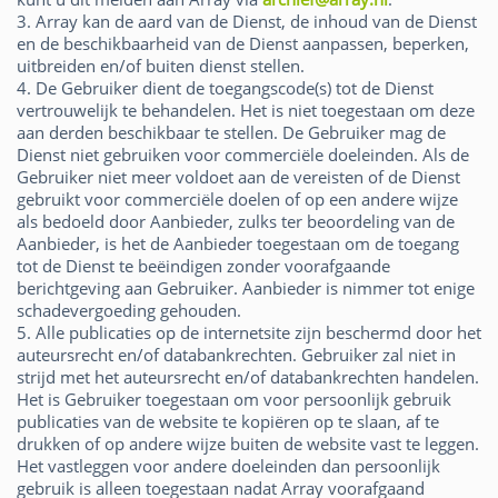
3. Array kan de aard van de Dienst, de inhoud van de Dienst
en de beschikbaarheid van de Dienst aanpassen, beperken,
uitbreiden en/of buiten dienst stellen.
4. De Gebruiker dient de toegangscode(s) tot de Dienst
vertrouwelijk te behandelen. Het is niet toegestaan om deze
aan derden beschikbaar te stellen. De Gebruiker mag de
Dienst niet gebruiken voor commerciële doeleinden. Als de
Gebruiker niet meer voldoet aan de vereisten of de Dienst
gebruikt voor commerciële doelen of op een andere wijze
als bedoeld door Aanbieder, zulks ter beoordeling van de
Aanbieder, is het de Aanbieder toegestaan om de toegang
tot de Dienst te beëindigen zonder voorafgaande
berichtgeving aan Gebruiker. Aanbieder is nimmer tot enige
schadevergoeding gehouden.
5. Alle publicaties op de internetsite zijn beschermd door het
auteursrecht en/of databankrechten. Gebruiker zal niet in
strijd met het auteursrecht en/of databankrechten handelen.
Het is Gebruiker toegestaan om voor persoonlijk gebruik
publicaties van de website te kopiëren op te slaan, af te
drukken of op andere wijze buiten de website vast te leggen.
Het vastleggen voor andere doeleinden dan persoonlijk
gebruik is alleen toegestaan nadat Array voorafgaand