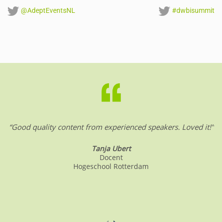
@AdeptEventsNL
#dwbisummit
“Good quality content from experienced speakers. Loved it!”
Tanja Ubert
Docent
Hogeschool Rotterdam