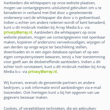
Aanbieders die whitepapers op onze website plaatsen,
mogen uw contactgegevens uitsluitend gebruiken om u te
benaderen in verband met (het door u geselecteerde
onderwerp van) de whitepaper die door u is gedownload.
Indien u echter om andere redenen wordt of bent benaderd,
kunt u dit misbruik melden bij Array Media b.v. via
privacy@array.nl
. Aanbieders die whitepapers op onze
website plaatsen, mogen uw contactgegevens niet openbaar
maken, kopiëren of anderszins verveelvoudigen, wijzigen of
aan derden op enige wijze ter beschikking stellen,
downloaden en in een eigen database opslaan of op een
eigen computersysteem bewaren, tenzij u hier toestemming
voor geeft aan de desbetreffende aanbieders. Indien u dit
echter toch constateert, kunt u dit misbruik melden bij Array
Media b.v. via
privacy@array.nl
.
Wij kunnen, evenals de genoemde partners en andere
bedrijven, u ook informatie en/of aanbiedingen via e-mail
toezenden. Ook hiertegen kunt u bij het opgeven van uw
gegevens bezwaar maken.
Cookies, of vergelijkbare technieken, die wij gebruiken
: