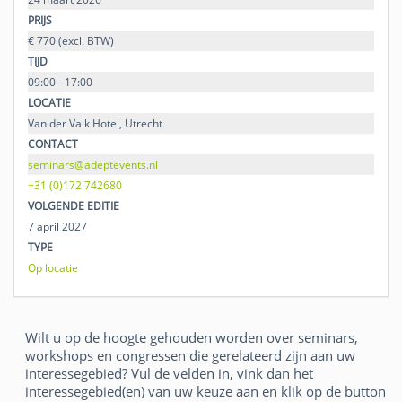
PRIJS
€ 770 (excl. BTW)
TIJD
09:00 - 17:00
LOCATIE
Van der Valk Hotel, Utrecht
CONTACT
seminars@adeptevents.nl
+31 (0)172 742680
VOLGENDE EDITIE
7 april 2027
TYPE
Op locatie
Wilt u op de hoogte gehouden worden over seminars,
workshops en congressen die gerelateerd zijn aan uw
interessegebied? Vul de velden in, vink dan het
interessegebied(en) van uw keuze aan en klik op de button