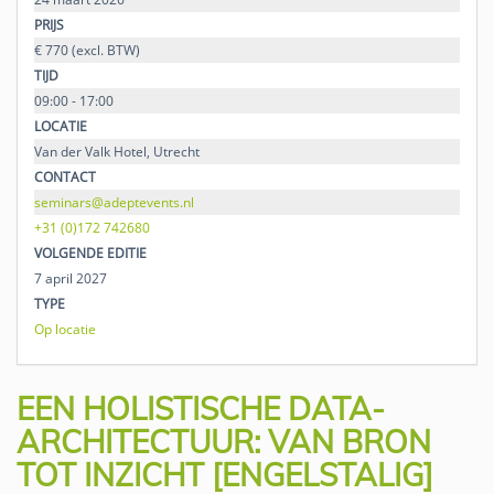
PRIJS
€ 770 (excl. BTW)
TIJD
09:00 - 17:00
LOCATIE
Van der Valk Hotel, Utrecht
CONTACT
seminars@adeptevents.nl
+31 (0)172 742680
VOLGENDE EDITIE
7 april 2027
TYPE
Op locatie
EEN HOLISTISCHE DATA-
ARCHITECTUUR: VAN BRON
TOT INZICHT [ENGELSTALIG]