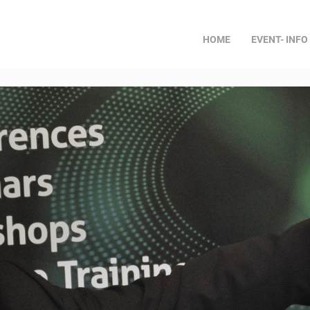
HOME
EVENT- INFO