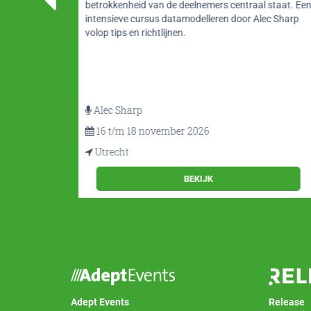
betrokkenheid van de deelnemers centraal staat. Een
data
intensieve cursus datamodelleren door Alec Sharp
e
volop tips en richtlijnen.
Alec Sharp
16 t/m 18 november 2026
Utrecht
BEKIJK
Adept Events
Release