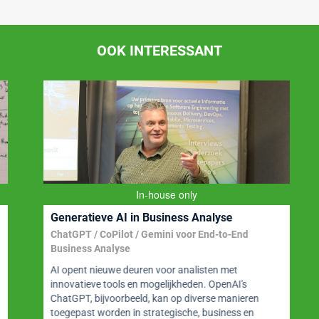
OOK INTERESSANT
In-house only
Generatieve AI in Business Analyse
ChatGPT / CoPilot / Gemini voor End-to-End
Business Analyse
AI opent nieuwe deuren voor analisten met
innovatieve tools en mogelijkheden. OpenAI's
ChatGPT, bijvoorbeeld, kan op diverse manieren
toegepast worden in strategische, business en