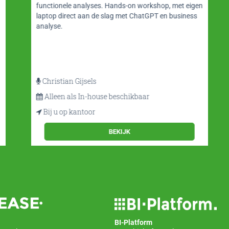
functionele analyses. Hands-on workshop, met eigen
laptop direct aan de slag met ChatGPT en business
analyse.
Christian Gijsels
Alleen als In-house beschikbaar
Bij u op kantoor
BEKIJK
BI-Platform