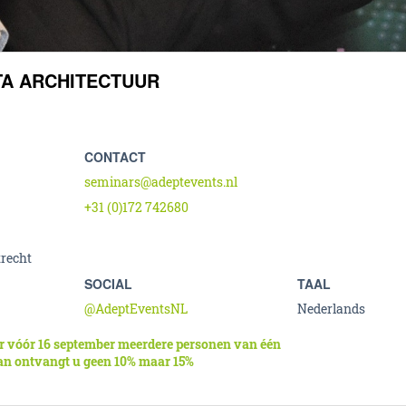
TA ARCHITECTUUR
CONTACT
seminars@adeptevents.nl
+31 (0)172 742680
trecht
SOCIAL
TAAL
@AdeptEventsNL
Nederlands
r vóór 16 september meerdere personen van één
dan ontvangt u geen 10% maar 15%