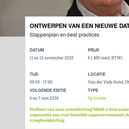
ONTWERPEN VAN EEN NIEUWE DA
Stappenplan en best practices
DATUM
PRIJS
11 en 12 november 2025
€ 1.450 (excl. BTW)
TIJD
LOCATIE
09:30 - 17:00
Van der Valk Hotel, U
VOLGENDE EDITIE
TYPE
6 en 7 mei 2026
Op locatie
Profiteer van onze zomerkorting! Meldt u deze zome
organisatie aan voor hetzelfde najaarsevenement, 
vroegboekkorting.