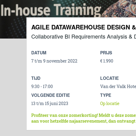
AGILE DATAWAREHOUSE DESIGN 
Collaborative BI Requirements Analysis & 
DATUM
PRIJS
7 t/m 9 november 2022
€ 1.990
TIJD
LOCATIE
9:30 - 17:00
Van der Valk Hote
VOLGENDE EDITIE
TYPE
13 t/m 15 juni 2023
Op locatie
Profiteer van onze zomerkorting! Meldt u deze zome
aan voor hetzelfde najaarsevenement, dan ontvangt