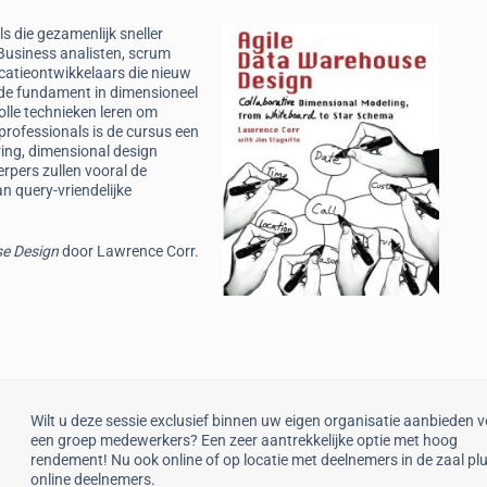
s die gezamenlijk sneller
Business analisten, scrum
catieontwikkelaars die nieuw
lide fundament in dimensioneel
olle technieken leren om
professionals is de cursus een
ring, dimensional design
rpers zullen vooral de
 query-vriendelijke
se Design
door Lawrence Corr.
Wilt u deze sessie exclusief binnen uw eigen organisatie aanbieden 
een groep medewerkers? Een zeer aantrekkelijke optie met hoog
rendement! Nu ook online of op locatie met deelnemers in de zaal pl
online deelnemers.