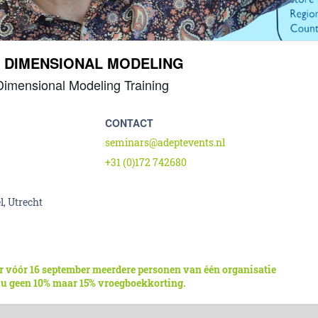
& DIMENSIONAL MODELING
Dimensional Modeling Training
CONTACT
seminars@adeptevents.nl
+31 (0)172 742680
l, Utrecht
r vóór 16 september meerdere personen van één organisatie
 u geen 10% maar 15% vroegboekkorting.