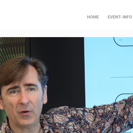
HOME
EVENT- INFO