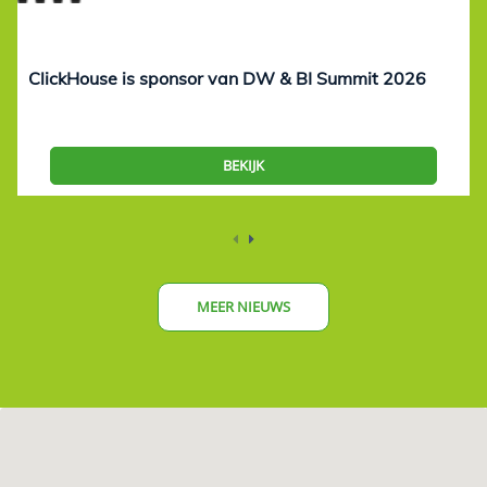
ClickHouse is sponsor van DW & BI Summit 2026
BEKIJK
MEER NIEUWS