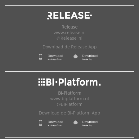
Release
www.release.nl
@Release_nl
Download de Release App
BI-Platform
www.biplatform.nl
@BIPlatform
Download de BI-Platform App