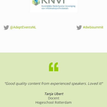
@AdeptEventsNL
#dwbisummit
“Good quality content from experienced speakers. Loved it!”
Tanja Ubert
Docent
Hogeschool Rotterdam