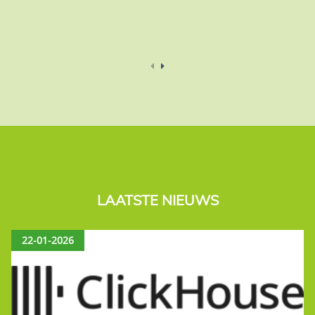
LAATSTE NIEUWS
22-01-2026