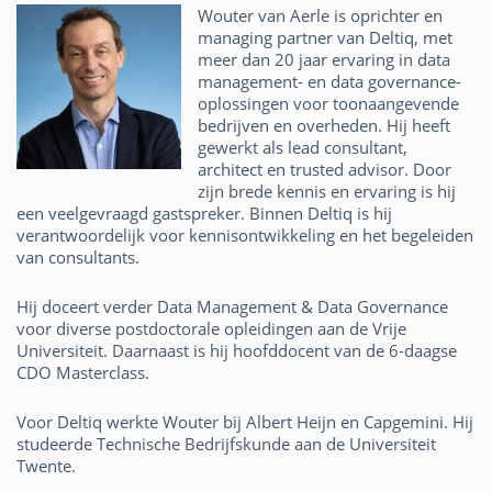
Wouter van Aerle is oprichter en
managing partner van Deltiq, met
meer dan 20 jaar ervaring in data
management- en data governance-
oplossingen voor toonaangevende
bedrijven en overheden. Hij heeft
gewerkt als lead consultant,
architect en trusted advisor. Door
zijn brede kennis en ervaring is hij
een veelgevraagd gastspreker. Binnen Deltiq is hij
verantwoordelijk voor kennisontwikkeling en het begeleiden
van consultants.
Hij doceert verder Data Management & Data Governance
voor diverse postdoctorale opleidingen aan de Vrije
Universiteit. Daarnaast is hij hoofddocent van de 6-daagse
CDO Masterclass.
Voor Deltiq werkte Wouter bij Albert Heijn en Capgemini. Hij
studeerde Technische Bedrijfskunde aan de Universiteit
Twente.