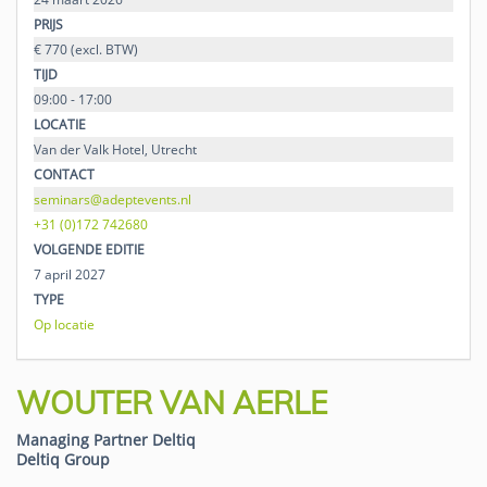
PRIJS
€ 770 (excl. BTW)
TIJD
09:00 - 17:00
LOCATIE
Van der Valk Hotel, Utrecht
CONTACT
seminars@adeptevents.nl
+31 (0)172 742680
VOLGENDE EDITIE
7 april 2027
TYPE
Op locatie
WOUTER VAN AERLE
Managing Partner Deltiq
Deltiq Group