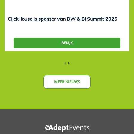
ClickHouse is sponsor van DW & BI Summit 2026
BEKIJK
MEER NIEUWS