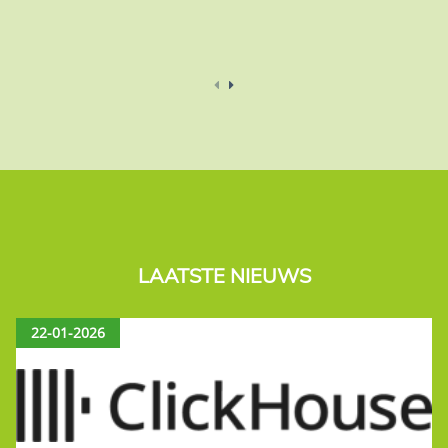
LAATSTE NIEUWS
22-01-2026