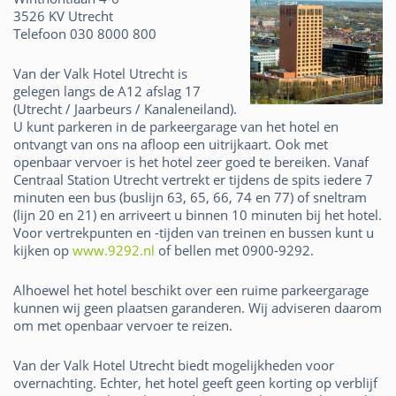
3526 KV Utrecht
Telefoon 030 8000 800
Van der Valk Hotel Utrecht is
gelegen langs de A12 afslag 17
(Utrecht / Jaarbeurs / Kanaleneiland).
U kunt parkeren in de parkeergarage van het hotel en
ontvangt van ons na afloop een uitrijkaart. Ook met
openbaar vervoer is het hotel zeer goed te bereiken. Vanaf
Centraal Station Utrecht vertrekt er tijdens de spits iedere 7
minuten een bus (buslijn 63, 65, 66, 74 en 77) of sneltram
(lijn 20 en 21) en arriveert u binnen 10 minuten bij het hotel.
Voor vertrekpunten en -tijden van treinen en bussen kunt u
kijken op
www.9292.nl
of bellen met 0900-9292.
Alhoewel het hotel beschikt over een ruime parkeergarage
kunnen wij geen plaatsen garanderen. Wij adviseren daarom
om met openbaar vervoer te reizen.
Van der Valk Hotel Utrecht biedt mogelijkheden voor
overnachting. Echter, het hotel geeft geen korting op verblijf