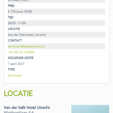
PRIJS
€ 770 (excl. BTW)
TIJD
09:00 - 17:00
LOCATIE
Van der Valk Hotel, Utrecht
CONTACT
seminars@adeptevents.nl
+31 (0)172 742680
VOLGENDE EDITIE
7 april 2027
TYPE
Op locatie
LOCATIE
Van der Valk Hotel Utrecht
Winthontlaan 4-6