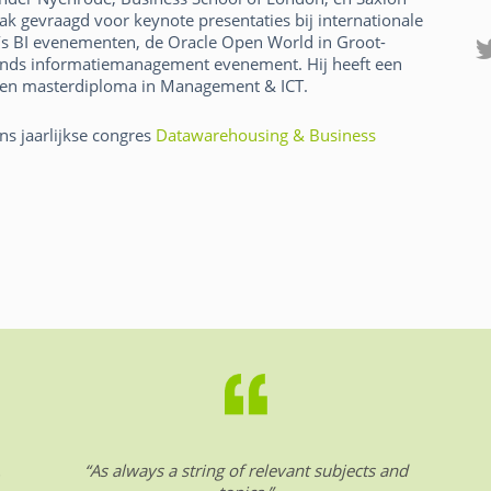
ak gevraagd voor keynote presentaties bij internationale
’s BI evenementen, de Oracle Open World in Groot-
ands informatiemanagement evenement. Hij heeft een
 een masterdiploma in Management & ICT.
ns jaarlijkse congres
Datawarehousing & Business
.
“As always a string of relevant subjects and