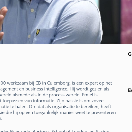
G
000 werkzaam bij CB in Culemborg, is een expert op het
gement en business intelligence. Hij wordt gezien als
E
ereld alsmede als in de process wereld. Emiel is
nt toepassen van informatie. Zijn passie is om zoveel
atie te halen. Om dat als organisatie te bereiken, heeft
ie die hij op een toegankelijk manier weet te presenteren
n.
aronder Nyenrode, Business School of London, en Saxion