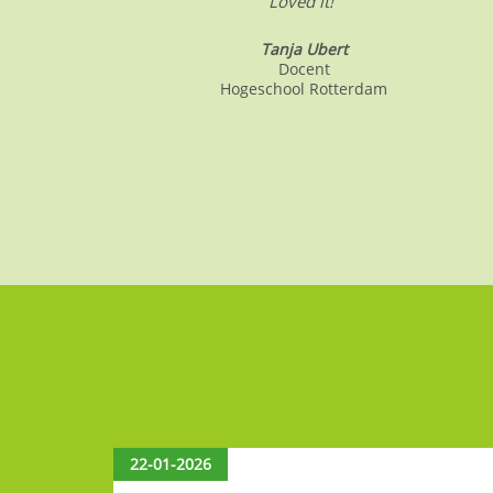
Loved it!”
Tanja Ubert
Docent
Hogeschool Rotterdam
22-01-2026