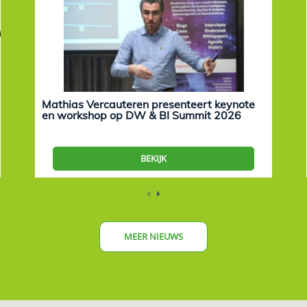
Mathias Vercauteren presenteert keynote
en workshop op DW & BI Summit 2026
BEKIJK
MEER NIEUWS