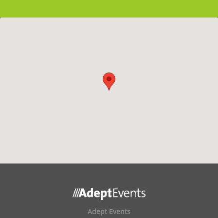
Adept Events