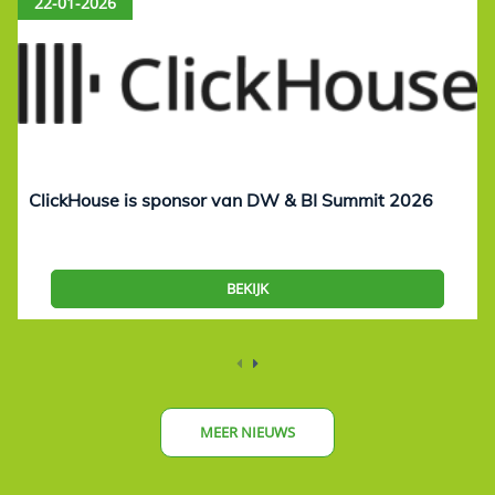
22-01-2026
ClickHouse is sponsor van DW & BI Summit 2026
BEKIJK
MEER NIEUWS