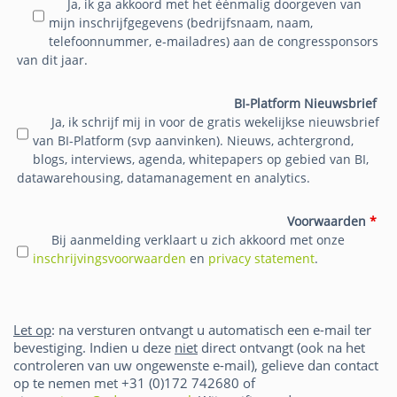
Ja, ik ga akkoord met het éénmalig doorgeven van
mijn inschrijfgegevens (bedrijfsnaam, naam,
telefoonnummer, e-mailadres) aan de congressponsors
van dit jaar.
BI-Platform Nieuwsbrief
Ja, ik schrijf mij in voor de gratis wekelijkse nieuwsbrief
van BI-Platform (svp aanvinken). Nieuws, achtergrond,
blogs, interviews, agenda, whitepapers op gebied van BI,
datawarehousing, datamanagement en analytics.
Voorwaarden
*
Bij aanmelding verklaart u zich akkoord met onze
inschrijvingsvoorwaarden
en
privacy statement
.
Let op
: na versturen ontvangt u automatisch een e-mail ter
bevestiging. Indien u deze
niet
direct ontvangt (ook na het
controleren van uw ongewenste e-mail), gelieve dan contact
op te nemen met +31 (0)172 742680 of