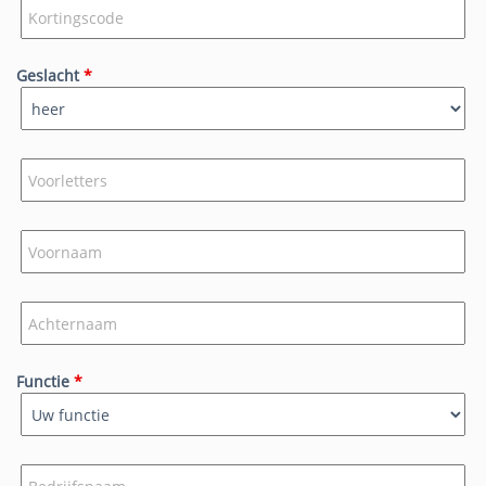
Geslacht
*
Functie
*