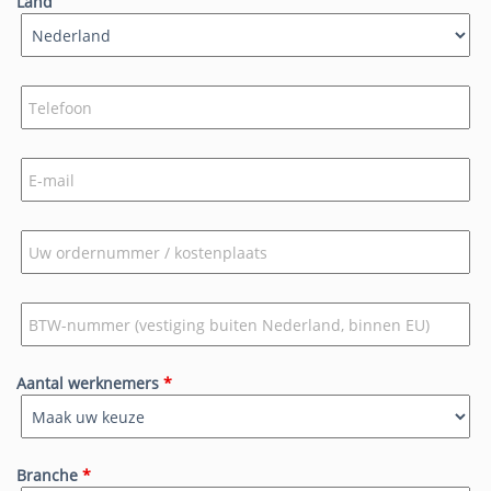
Land
Aantal werknemers
*
Branche
*