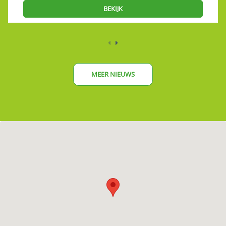
BEKIJK
MEER NIEUWS