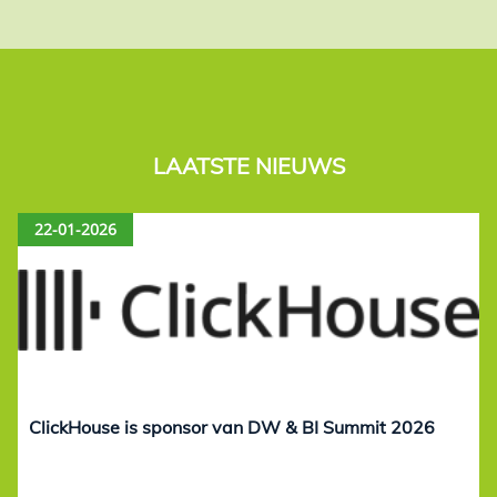
LAATSTE NIEUWS
22-01-2026
ClickHouse is sponsor van DW & BI Summit 2026