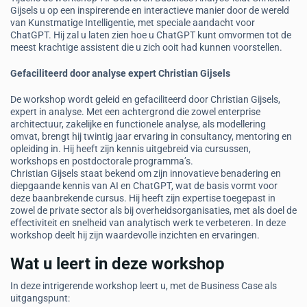
Gijsels u op een inspirerende en interactieve manier door de wereld
van Kunstmatige Intelligentie, met speciale aandacht voor
ChatGPT. Hij zal u laten zien hoe u ChatGPT kunt omvormen tot de
meest krachtige assistent die u zich ooit had kunnen voorstellen.
Gefaciliteerd door analyse expert Christian Gijsels
De workshop wordt geleid en gefaciliteerd door Christian Gijsels,
expert in analyse. Met een achtergrond die zowel enterprise
architectuur, zakelijke en functionele analyse, als modellering
omvat, brengt hij twintig jaar ervaring in consultancy, mentoring en
opleiding in. Hij heeft zijn kennis uitgebreid via cursussen,
workshops en postdoctorale programma’s.
Christian Gijsels staat bekend om zijn innovatieve benadering en
diepgaande kennis van AI en ChatGPT, wat de basis vormt voor
deze baanbrekende cursus. Hij heeft zijn expertise toegepast in
zowel de private sector als bij overheidsorganisaties, met als doel de
effectiviteit en snelheid van analytisch werk te verbeteren. In deze
workshop deelt hij zijn waardevolle inzichten en ervaringen.
Wat u leert in deze workshop
In deze intrigerende workshop leert u, met de Business Case als
uitgangspunt: