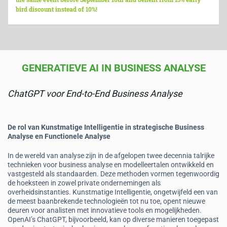
bird discount instead of 10%!
GENERATIEVE AI IN BUSINESS ANALYSE
ChatGPT voor End-to-End Business Analyse
De rol van Kunstmatige Intelligentie in strategische Business
Analyse en Functionele Analyse
In de wereld van analyse zijn in de afgelopen twee decennia talrijke
technieken voor business analyse en modelleertalen ontwikkeld en
vastgesteld als standaarden. Deze methoden vormen tegenwoordig
de hoeksteen in zowel private ondernemingen als
overheidsinstanties. Kunstmatige Intelligentie, ongetwijfeld een van
de meest baanbrekende technologieën tot nu toe, opent nieuwe
deuren voor analisten met innovatieve tools en mogelijkheden.
OpenAI’s ChatGPT, bijvoorbeeld, kan op diverse manieren toegepast